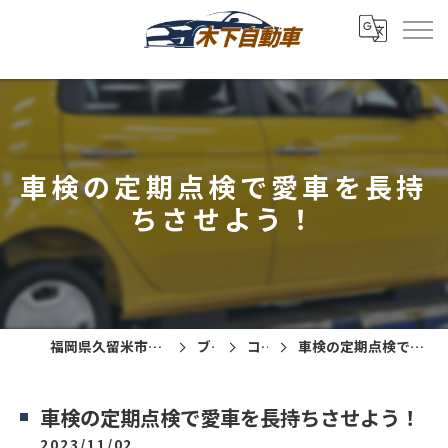
車検の定期点検で愛車を長持
ちさせよう！
福岡県久留米市の車検なら木下自動車
ブログ
コラム
車検の定期点検で愛車を長持ちさせよう！
車検の定期点検で愛車を長持ちさせよう！
2023/11/02