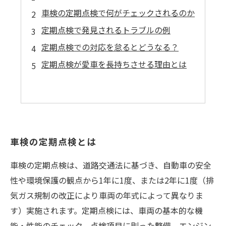
車検の定期点検で何がチェックされるのか
定期点検で発見されるトラブルの例
定期点検での対応を怠るとどうなる？
定期点検が愛車を長持ちさせる理由とは
車検の定期点検とは
車検の定期点検は、道路交通法に基づき、自動車の安全
性や環境保護の観点から1年に1度、または2年に1度（排
気ガス規制の改正により車両の年式によって異なりま
す）実施されます。定期点検には、車両の基本的な機
能・性能のチェック、点検項目に則った整備、エンジン