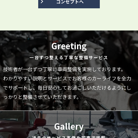
コンセプトへ
Greeting
一台ずつ整える丁寧な整備サービス
技術者が一台ずつ丁寧に車両整備を実施しております。
わかりやすい説明とサービスでお客様のカーライフを全力
でサポートし、毎日安心してお過ごしいただけるようにし
っかりと整備させていただきます。
Gallery
過去のサービス事例を写真で掲載